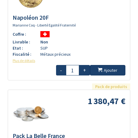
Napoléon 20F
Marianne Coq - Liberté Egalité Fraternité
Coffre :
Livrable :
Non
Etat :
SUP
Fiscalité :
Métaux précieux
Plus de détails
-
+
Ajouter
Pack de produits
1 380,47 €
Pack La Belle France