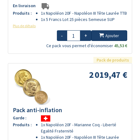
En livraison
Produits :
1x Napoléon 20F - Napoléon III Tête Laurée TTB
1x 5 Francs Lot 25 pièces Semeuse SUP
Plus de détails
-
+
Ajouter
Ce pack vous permet d'économiser
45,53 €
Pack de produits
2 019,47 €
Pack anti-inflation
Garde :
Produits :
1x Napoléon 20F - Marianne Coq - Liberté
Egalité Fraternité
1x Napoléon 20F - Napoléon III Tête Laurée