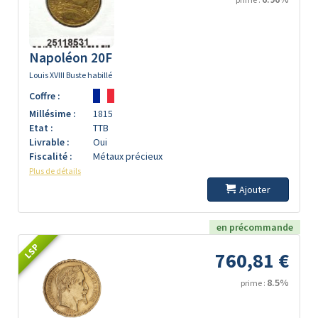
Napoléon 20F
Louis XVIII Buste habillé
Coffre :
Millésime :
1815
Etat :
TTB
Livrable :
Oui
Fiscalité :
Métaux précieux
Plus de détails
Ajouter
en précommande
LSP
760,81 €
8.5%
prime :