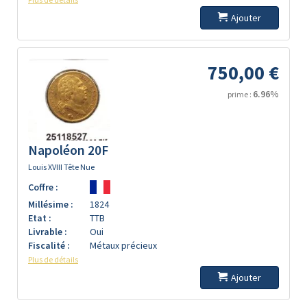
Ajouter
750,00 €
6.96%
prime :
Napoléon 20F
Louis XVIII Tête Nue
Coffre :
Millésime :
1824
Etat :
TTB
Livrable :
Oui
Fiscalité :
Métaux précieux
Plus de détails
Ajouter