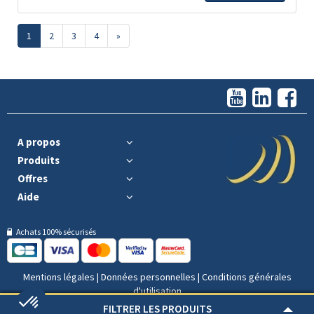
1
2
3
4
»
A propos
Produits
Offres
Aide
Achats 100% sécurisés
Mentions légales
|
Données personnelles
|
Conditions générales
d'utilisation
FILTRER LES PRODUITS