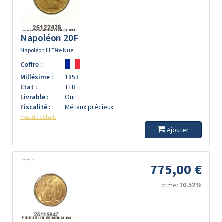
Napoléon 20F
Napoléon III Tête Nue
Coffre :
Millésime :
1853
Etat :
TTB
Livrable :
Oui
Fiscalité :
Métaux précieux
Plus de détails
Ajouter
775,00 €
10.52%
prime :