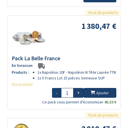
Pack de produits
1 380,47 €
Pack La Belle France
En livraison
Produits :
1x Napoléon 20F - Napoléon III Tête Laurée TTB
1x 5 Francs Lot 25 pièces Semeuse SUP
Plus de détails
-
+
Ajouter
Ce pack vous permet d'économiser
45,53 €
Pack de produits