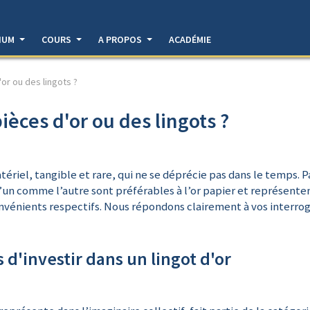
DIUM
COURS
A PROPOS
ACADÉMIE
'or ou des lingots ?
ièces d'or ou des lingots ?
atériel, tangible et rare, qui ne se déprécie pas dans le temps. 
. L’un comme l’autre sont préférables à l’or papier et représen
nvénients respectifs. Nous répondons clairement à vos interrog
d'investir dans un lingot d'or