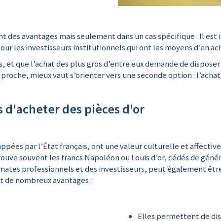
 des avantages mais seulement dans un cas spécifique : Il est i
 pour les investisseurs institutionnels qui ont les moyens d’en a
es, et que l’achat des plus gros d’entre eux demande de dispos
 proche, mieux vaut s’orienter vers une seconde option : l’acha
 d'acheter des pièces d'or
ppées par l’État français, ont une valeur culturelle et affectiv
rouve souvent les francs Napoléon ou Louis d’or, cédés de géné
mates professionnels et des investisseurs, peut également êtr
nt de nombreux avantages :
Elles permettent de di