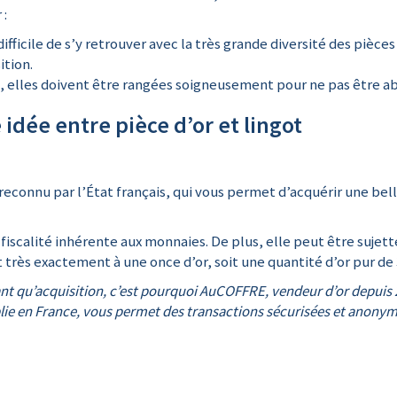
 :
fficile de s’y retrouver avec la très grande diversité des pièces 
ition.
le, elles doivent être rangées soigneusement pour ne pas être a
 idée entre pièce d’or et lingot
l, reconnu par l’État français, qui vous permet d’acquérir une b
fiscalité inhérente aux monnaies. De plus, elle peut être sujet
t très exactement à une once d’or, soit une quantité d’or pur d
tant qu’acquisition, c’est pourquoi AuCOFFRE, vendeur d’or depui
blie en France, vous permet des transactions sécurisées et anonyme