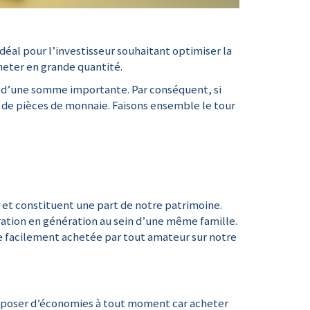
déal pour l’investisseur souhaitant optimiser la
cheter en grande quantité.
er d’une somme importante. Par conséquent, si
t de pièces de monnaie. Faisons ensemble le tour
e et constituent une part de notre patrimoine.
ration en génération au sein d’une même famille.
e facilement achetée par tout amateur sur notre
sposer d’économies à tout moment car acheter