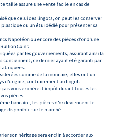
te taille assure une vente facile en cas de
isé que celui des lingots, on peut les conserver
t plastique ou un étui dédié pour présenter sa
ancs Napoléon ou encore des pièces d’or d’une
“Bullion Coin”.
briquées par les gouvernements, assurant ainsi la
s contiennent, ce dernier ayant été garanti par
 fabriquées.
nsidérées comme de la monnaie, elles ont un
ys d’origine, contrairement au lingot.
rançais vous exonère d’impôt durant toutes les
vos pièces.
stème bancaire, les pièces d’or deviennent le
ge disponible sur le marché.
rier son héritage sera enclin à accorder aux