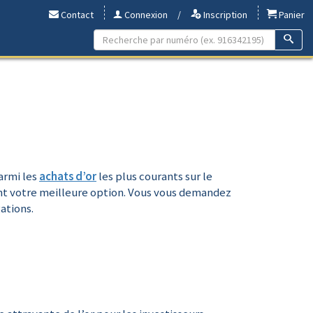
Contact
Connexion
/
Inscription
Panier
Parmi les
achats d’or
les plus courants sur le
tent votre meilleure option. Vous vous demandez
ations.