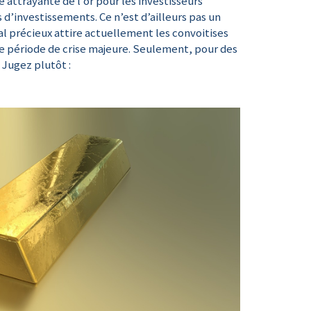
ie attrayante de l’or pour les investisseurs
d’investissements. Ce n’est d’ailleurs pas un
l précieux attire actuellement les convoitises
te période de crise majeure. Seulement, pour des
 Jugez plutôt :