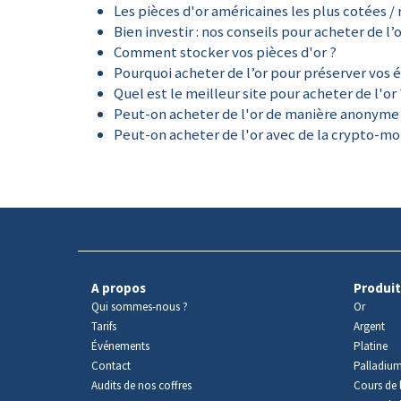
Les pièces d'or américaines les plus cotées / 
Bien investir : nos conseils pour acheter de l’
Comment stocker vos pièces d'or ?
Pourquoi acheter de l’or pour préserver vos 
Quel est le meilleur site pour acheter de l'or 
Peut-on acheter de l'or de manière anonyme
Peut-on acheter de l'or avec de la crypto-mo
A propos
Produit
Qui sommes-nous ?
Or
Tarifs
Argent
Événements
Platine
Contact
Palladiu
Audits de nos coffres
Cours de l