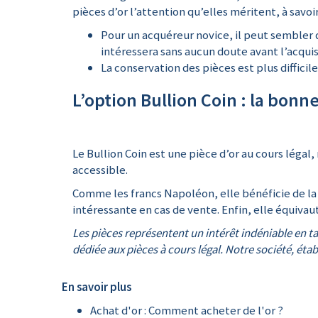
pièces d’or l’attention qu’elles méritent, à savoir
Pour un acquéreur novice, il peut sembler di
intéressera sans aucun doute avant l’acquis
La conservation des pièces est plus diffici
L’option Bullion Coin : la bonne
Le Bullion Coin est une pièce d’or au cours léga
accessible.
Comme les francs Napoléon, elle bénéficie de la 
intéressante en cas de vente. Enfin, elle équivau
Les pièces représentent un intérêt indéniable en 
dédiée aux pièces à cours légal. Notre société, éta
En savoir plus
Achat d'or : Comment acheter de l'or ?