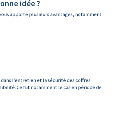
bonne idée ?
la vous apporte plusieurs avantages, notamment
ans l’entretien et la sécurité des coffres.
sibilité. Ce fut notamment le cas en période de