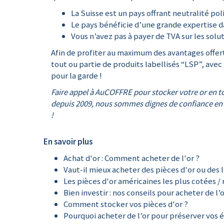
La Suisse est un pays offrant neutralité poli
Le pays bénéficie d’une grande expertise da
Vous n’avez pas à payer de TVA sur les sol
Afin de profiter au maximum des avantages offe
tout ou partie de produits labellisés “LSP”, avec 
pour la garde !
Faire appel à AuCOFFRE pour stocker votre or en to
depuis 2009, nous sommes dignes de confiance en to
!
En savoir plus
Achat d'or : Comment acheter de l'or ?
Vaut-il mieux acheter des pièces d'or ou des l
Les pièces d'or américaines les plus cotées / 
Bien investir : nos conseils pour acheter de l’
Comment stocker vos pièces d'or ?
Pourquoi acheter de l’or pour préserver vos 