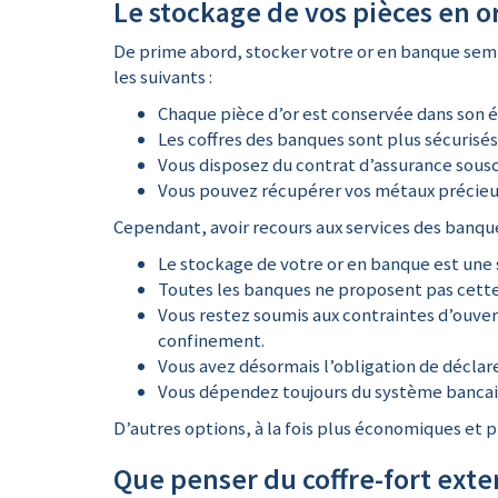
Le stockage de vos pièces en o
De prime abord, stocker votre or en banque semb
les suivants :
Chaque pièce d’or est conservée dans son é
Les coffres des banques sont plus sécurisés
Vous disposez du contrat d’assurance souscr
Vous pouvez récupérer vos métaux précieux
Cependant, avoir recours aux services des banque
Le stockage de votre or en banque est une 
Toutes les banques ne proposent pas cette op
Vous restez soumis aux contraintes d’ouver
confinement.
Vous avez désormais l’obligation de déclare
Vous dépendez toujours du système bancaire
D’autres options, à la fois plus économiques et p
Que penser du coffre-fort exter