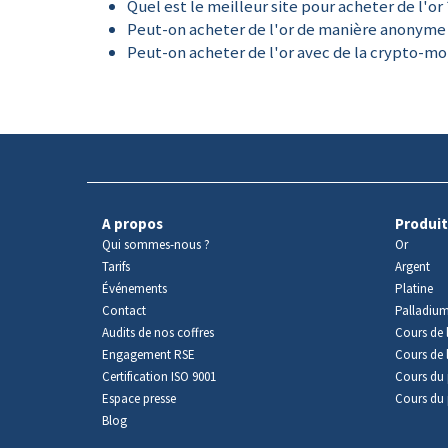
Quel est le meilleur site pour acheter de l'or 
Peut-on acheter de l'or de manière anonyme
Peut-on acheter de l'or avec de la crypto-mo
A propos
Produit
Qui sommes-nous ?
Or
Tarifs
Argent
Événements
Platine
Contact
Palladiu
Audits de nos coffres
Cours de l
Engagement RSE
Cours de 
Certification ISO 9001
Cours du 
Espace presse
Cours du 
Blog