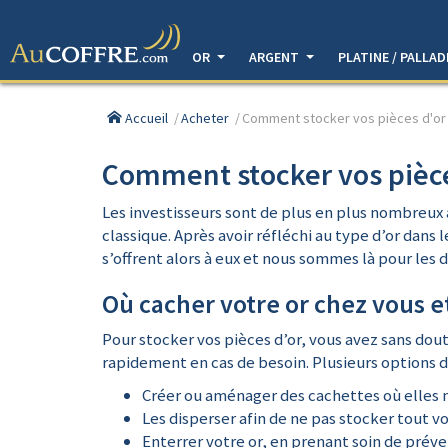
OR
ARGENT
PLATINE / PALLA
Accueil
Acheter
Comment stocker vos pièces d'or
Comment stocker vos pièce
Les investisseurs sont de plus en plus nombreux à
classique. Après avoir réfléchi au type d’or dans
s’offrent alors à eux et nous sommes là pour les 
Où cacher votre or chez vous et
Pour stocker vos pièces d’or, vous avez sans dou
rapidement en cas de besoin. Plusieurs options d
Créer ou aménager des cachettes où elles n
Les disperser afin de ne pas stocker tout v
Enterrer votre or, en prenant soin de préve