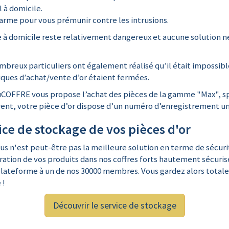
 à domicile.
arme pour vous prémunir contre les intrusions.
ge à domicile reste relativement dangereux et aucune solution n
ombreux particuliers ont également réalisé qu’il était impossib
iques d’achat/vente d’or étaient fermées.
AuCOFFRE vous propose l’achat des pièces de la gamme "Max", s
arent, votre pièce d’or dispose d’un numéro d’enregistrement 
ce de stockage de vos pièces d'or
us n'est peut-être pas la meilleure solution en terme de sécur
grration de vos produits dans nos coffres forts hautement sécuri
ateforme à un de nos 30000 membres. Vous gardez alors totaleme
 !
Découvrir le service de stockage