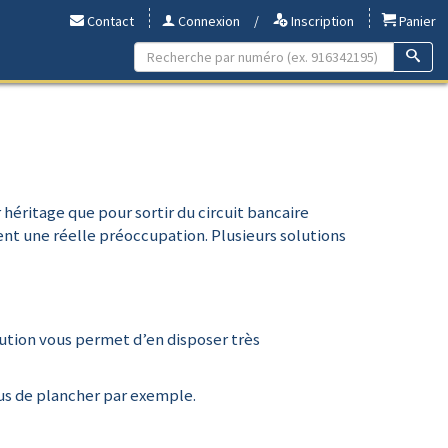
Contact
Connexion
/
Inscription
Panier
r héritage que pour sortir du circuit bancaire
ient une réelle préoccupation. Plusieurs solutions
lution vous permet d’en disposer très
ous de plancher par exemple.