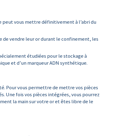
e peut vous mettre définitivement à l’abri du
le de vendre leur or durant le confinement, les
pécialement étudiées pour le stockage à
unique et d’un marqueur ADN synthétique.
ité. Pour vous permettre de mettre vos pièces
sés. Une fois vos pièces intégrées, vous pourrez
nt la main sur votre or et êtes libre de le