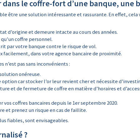
r dans le coffre-fort d’une banque, une 
le être une solution intéressante et rassurante. En effet, ce
tat d’origine et demeure intacte au cours des années.
 qu’un coffre personnel.
it par votre banque contre le risque de vol.
 facilement, dans votre agence bancaire de proximité.
s n’est pas sans inconvénients :
solution onéreuse.
tion car stocker l’or leur revient cher et nécessite d’investir d
ture et de fermeture de coffre en matière d’horaires et d’acces
r vos coffres bancaires depuis le 1er septembre 2020.
 et prenez un risque en cas de faillite.
lus fiables, sont envisageables.
nalisé ?