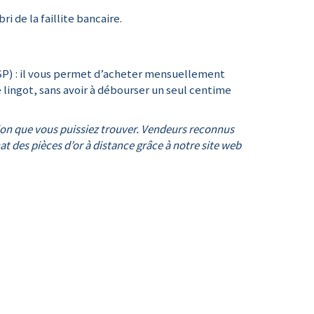
i de la faillite bancaire.
SP) : il vous permet d’acheter mensuellement
e lingot, sans avoir à débourser un seul centime
ution que vous puissiez trouver. Vendeurs reconnus
t des pièces d’or à distance grâce à notre site web