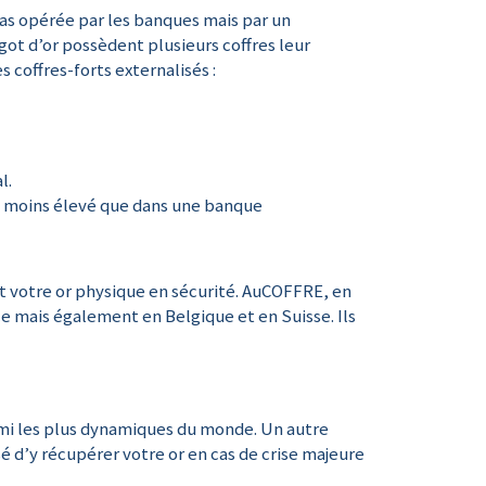
 pas opérée par les banques mais par un
got d’or possèdent plusieurs coffres leur
s coffres-forts externalisés :
l.
is moins élevé que dans une banque
t votre or physique en sécurité. AuCOFFRE, en
ce mais également en Belgique et en Suisse. Ils
armi les plus dynamiques du monde. Un autre
isé d’y récupérer votre or en cas de crise majeure