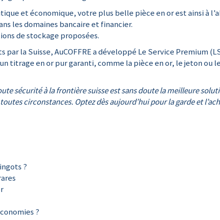
tique et économique, votre plus belle pièce en or est ainsi à l’abr
ns les domaines bancaire et financier.
utions de stockage proposées.
rts par la Suisse, AuCOFFRE a développé Le Service Premium (L
un titrage en or pur garanti, comme la pièce en or, le jeton ou l
ute sécurité à la frontière suisse est sans doute la meilleure sol
utes circonstances. Optez dès aujourd’hui pour la garde et l’acha
ingots ?
rares
or
économies ?