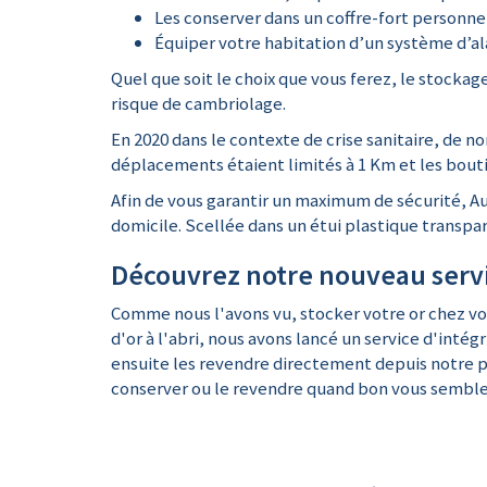
Les conserver dans un coffre-fort personnel
Équiper votre habitation d’un système d’al
Quel que soit le choix que vous ferez, le stocka
risque de cambriolage.
En 2020 dans le contexte de crise sanitaire, de n
déplacements étaient limités à 1 Km et les bout
Afin de vous garantir un maximum de sécurité, 
domicile. Scellée dans un étui plastique transp
Découvrez notre nouveau servi
Comme nous l'avons vu, stocker votre or chez vo
d'or à l'abri, nous avons lancé un service d'inté
ensuite les revendre directement depuis notre pl
conserver ou le revendre quand bon vous semble