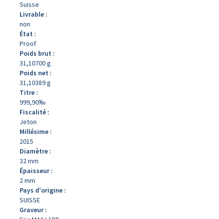
Suisse
Livrable :
non
État :
Proof
Poids brut :
31,10700 g
Poids net :
31,10389 g
Titre :
999,90‰
Fiscalité :
Jeton
Millésime :
2015
Diamètre :
32 mm
Épaisseur :
2 mm
Pays d'origine :
SUISSE
Graveur :