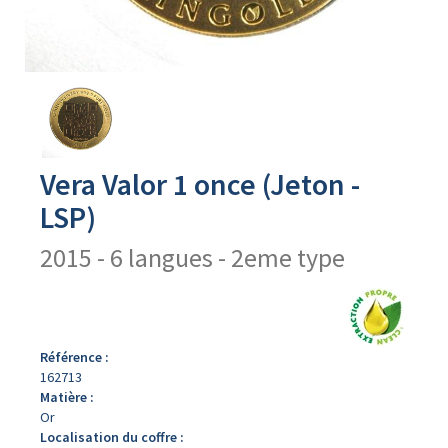
Avers
du
produit
Vera Valor 1 once (Jeton -
LSP)
2015 - 6 langues - 2eme type
Référence :
162713
Matière :
Or
Localisation du coffre :