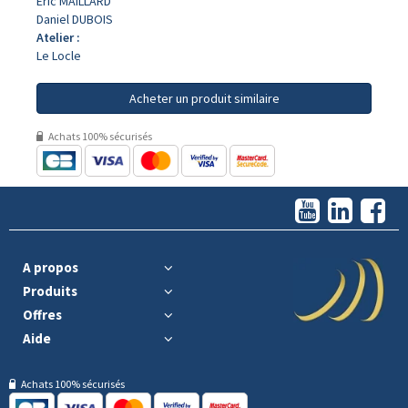
Eric MAILLARD
Daniel DUBOIS
Atelier :
Le Locle
Acheter un produit similaire
Achats 100% sécurisés
A propos
Produits
Offres
Aide
Achats 100% sécurisés