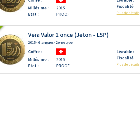
Fiscalité :
Millésime :
2015
Plus de détails
Etat :
PROOF
Vera Valor 1 once (Jeton - LSP)
2015 - 6 langues - 2eme type
Coffre :
Livrable :
Fiscalité :
Millésime :
2015
Plus de détails
Etat :
PROOF