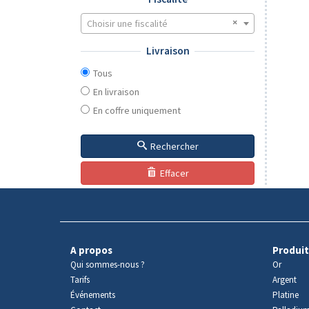
Choisir une fiscalité
Livraison
Tous
En livraison
En coffre uniquement
Rechercher
Effacer
A propos
Produit
Qui sommes-nous ?
Or
Tarifs
Argent
Événements
Platine