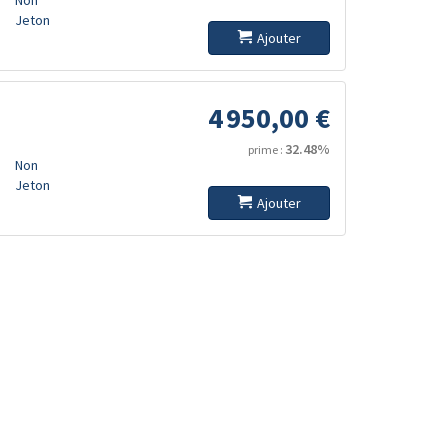
Jeton
Ajouter
4 950,00 €
32.48%
prime :
Non
Jeton
Ajouter