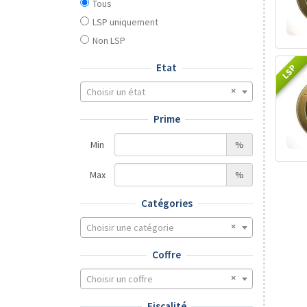
Tous
LSP uniquement
Non LSP
Etat
LSP
Choisir un état
Prime
Min
%
Max
%
Catégories
Choisir une catégorie
Coffre
Choisir un coffre
Fiscalité