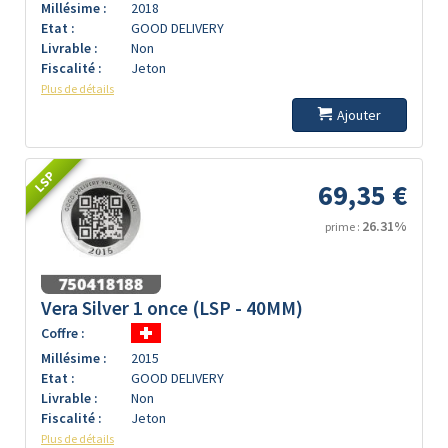
Millésime :
2018
Etat :
GOOD DELIVERY
Livrable :
Non
Fiscalité :
Jeton
Plus de détails
Ajouter
LSP
69,35 €
26.31%
prime :
Vera Silver 1 once (LSP - 40MM)
Coffre :
Millésime :
2015
Etat :
GOOD DELIVERY
Livrable :
Non
Fiscalité :
Jeton
Plus de détails