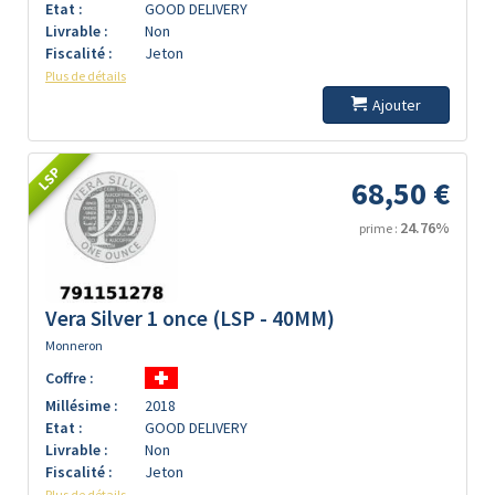
Etat :
GOOD DELIVERY
Livrable :
Non
Fiscalité :
Jeton
Plus de détails
Ajouter
LSP
68,50 €
24.76%
prime :
Vera Silver 1 once (LSP - 40MM)
Monneron
Coffre :
Millésime :
2018
Etat :
GOOD DELIVERY
Livrable :
Non
Fiscalité :
Jeton
Plus de détails