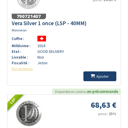
Vera Silver 1 once (LSP - 40MM)
Monneron
Coffre :
Millésime :
2018
Etat :
GOOD DELIVERY
Livrable :
Non
Fiscalité :
Jeton
Plus de détails
Ajouter
en précommande
Disponible en continu
LSP
68,63 €
25%
prime :