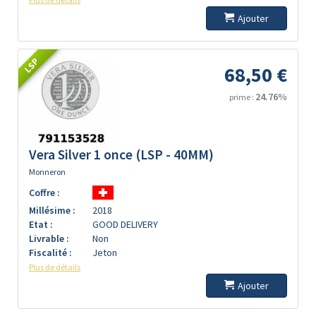
Ajouter
LSP
68,50 €
24.76%
prime :
Vera Silver 1 once (LSP - 40MM)
Monneron
Coffre :
Millésime :
2018
Etat :
GOOD DELIVERY
Livrable :
Non
Fiscalité :
Jeton
Plus de détails
Ajouter