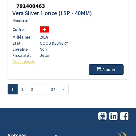
Vera Silver 1 once (LSP - 40MM)
Monneron
Coffre :
Millésime :
2018
Etat :
GOOD DELIVERY
Livrable :
Non
Fiscalité :
Jeton
Plus de détails
Ajouter
1
2
3
...
34
»
A propos