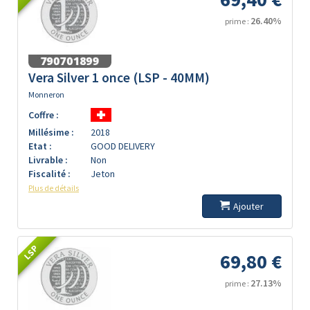
26.40%
prime :
Vera Silver 1 once (LSP - 40MM)
Monneron
Coffre :
Millésime :
2018
Etat :
GOOD DELIVERY
Livrable :
Non
Fiscalité :
Jeton
Plus de détails
Ajouter
LSP
69,80 €
27.13%
prime :