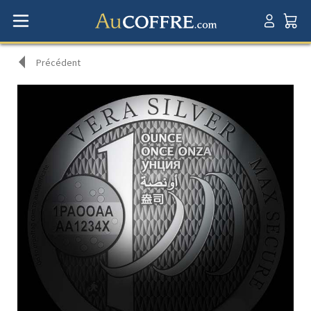
Précédent