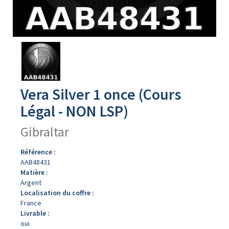
Avers
du
produit
Vera Silver 1 once (Cours
Légal - NON LSP)
Gibraltar
Référence :
AAB48431
Matière :
Argent
Localisation du coffre :
France
Livrable :
oui