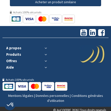
Acheter un produit similaire
Achats 100% sécurisés
A propos
Produits
Offres
Aide
Achats 100% sécurisés
Mentions légales
|
Données personnelles
|
Conditions générales
d'utilisation
© AuCOFFRE 2026 | Tous droits reservés