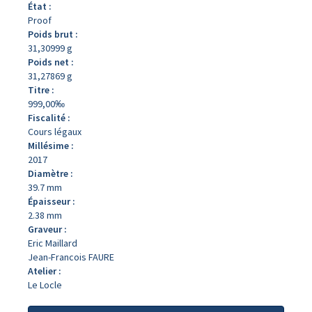
État :
Proof
Poids brut :
31,30999 g
Poids net :
31,27869 g
Titre :
999,00‰
Fiscalité :
Cours légaux
Millésime :
2017
Diamètre :
39.7 mm
Épaisseur :
2.38 mm
Graveur :
Eric Maillard
Jean-Francois FAURE
Atelier :
Le Locle