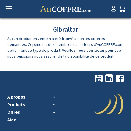
Gibraltar
Aucun produit en vente n'a été trouvé selon les critères
demandés. Cependant des membres utilisateurs d'AuCOFFRE.com
détiennent ce type de produit. Veuillez
nous contacter
pour que
nous puissions nous assurer de la disponibilité de ce produit.
A propos
Produits
Offres
Aide