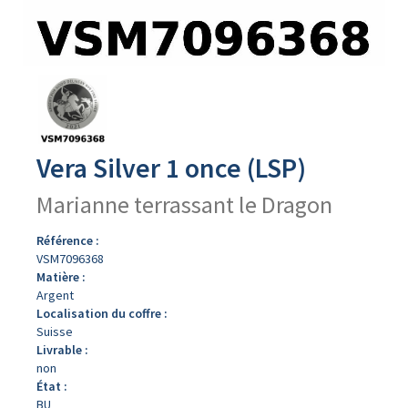
Avers
du
produit
Vera Silver 1 once (LSP)
Marianne terrassant le Dragon
Référence :
VSM7096368
Matière :
Argent
Localisation du coffre :
Suisse
Livrable :
non
État :
BU