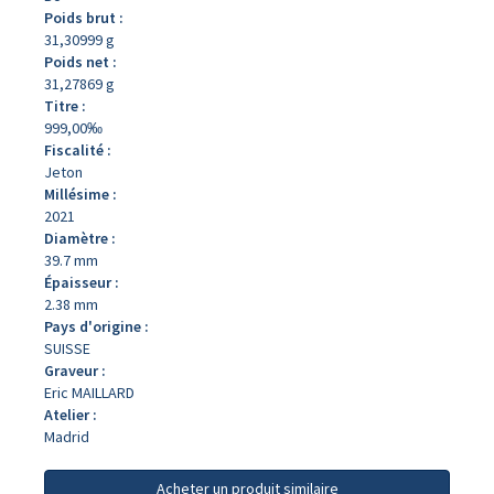
Poids brut :
31,30999 g
Poids net :
31,27869 g
Titre :
999,00‰
Fiscalité :
Jeton
Millésime :
2021
Diamètre :
39.7 mm
Épaisseur :
2.38 mm
Pays d'origine :
SUISSE
Graveur :
Eric MAILLARD
Atelier :
Madrid
Acheter un produit similaire