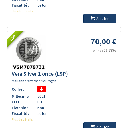
Fiscalité :
Jeton
Plus de détails
Ajouter
LSP
70,00 €
26.78%
prime :
Vera Silver 1 once (LSP)
Marianne terrassant le Dragon
Coffre :
Millésime :
2021
Etat :
BU
Livrable :
Non
Fiscalité :
Jeton
Plus de détails
Ajouter