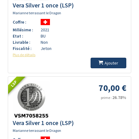
Vera Silver 1 once (LSP)
Marianne terrassant le Dragon
Coffre :
Millésime :
2021
Etat :
BU
Livrable :
Non
Fiscalité :
Jeton
Plus de détails
Ajouter
LSP
70,00 €
26.78%
prime :
Vera Silver 1 once (LSP)
Marianne terrassant le Dragon