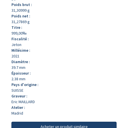
Poids brut :
31,30999 g
Poids net :
31,27869 g
Titre :
999,00‰
Fiscalité :
Jeton
Millésime :
2021
Diamètre :
39.7 mm
Épaisseur :
2.38 mm
Pays d'origine :
SUISSE
Graveur :
Eric MAILLARD
Atelier :
Madrid
Acheter un produit similaire