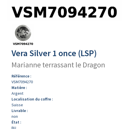
Avers
du
produit
Vera Silver 1 once (LSP)
Marianne terrassant le Dragon
Référence :
VSM7094270
Matière :
Argent
Localisation du coffre :
Suisse
Livrable :
non
État :
BU