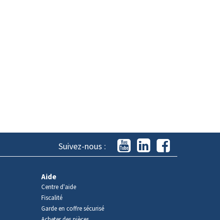
Suivez-nous :
Aide
Centre d'aide
Fiscalité
Garde en coffre sécurisé
Acheter des pièces