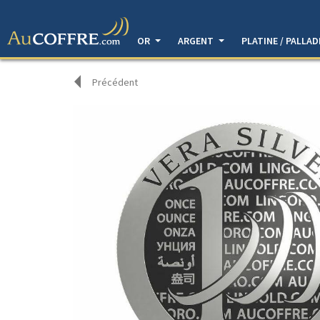
OR
ARGENT
PLATINE / PALLA
Précédent