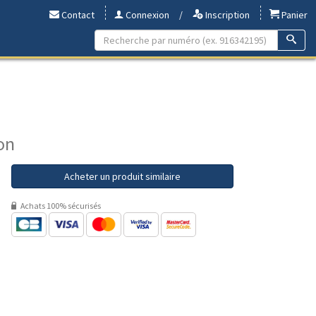
Contact
Connexion
/
Inscription
Panier
on
Acheter un produit similaire
Achats 100% sécurisés