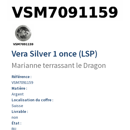
Avers
du
produit
Vera Silver 1 once (LSP)
Marianne terrassant le Dragon
Référence :
VSM7091159
Matière :
Argent
Localisation du coffre :
Suisse
Livrable :
non
État :
BU