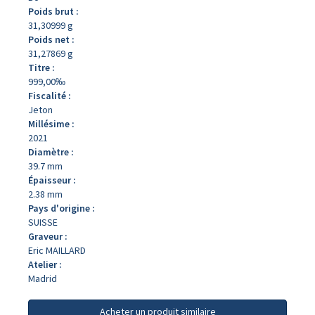
Poids brut :
31,30999 g
Poids net :
31,27869 g
Titre :
999,00‰
Fiscalité :
Jeton
Millésime :
2021
Diamètre :
39.7 mm
Épaisseur :
2.38 mm
Pays d'origine :
SUISSE
Graveur :
Eric MAILLARD
Atelier :
Madrid
Acheter un produit similaire