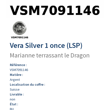
Avers
du
produit
Vera Silver 1 once (LSP)
Marianne terrassant le Dragon
Référence :
VSM7091146
Matière :
Argent
Localisation du coffre :
Suisse
Livrable :
non
État :
BU