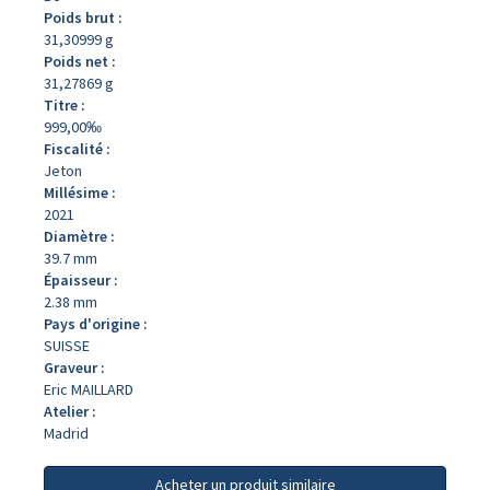
Poids brut :
31,30999 g
Poids net :
31,27869 g
Titre :
999,00‰
Fiscalité :
Jeton
Millésime :
2021
Diamètre :
39.7 mm
Épaisseur :
2.38 mm
Pays d'origine :
SUISSE
Graveur :
Eric MAILLARD
Atelier :
Madrid
Acheter un produit similaire