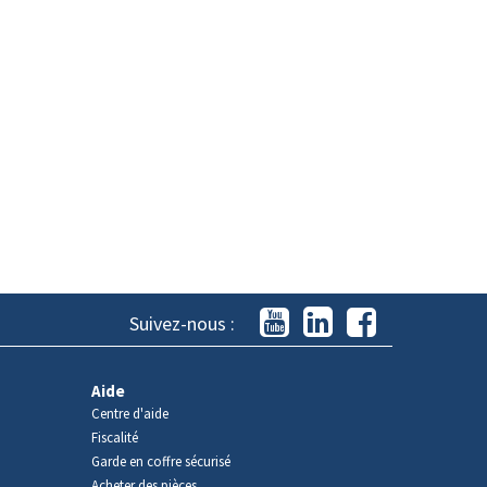
Suivez-nous :
Aide
Centre d'aide
Fiscalité
Garde en coffre sécurisé
Acheter des pièces