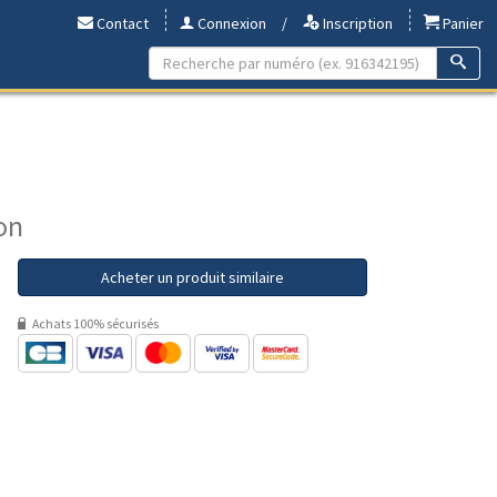
Contact
Connexion
/
Inscription
Panier
on
Acheter un produit similaire
Achats 100% sécurisés