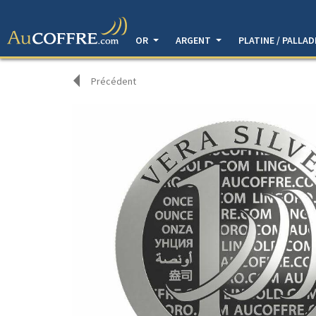
OR
ARGENT
PLATINE / PALLA
Précédent