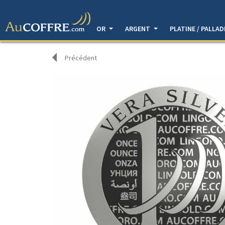
OR
ARGENT
PLATINE / PALLA
Précédent