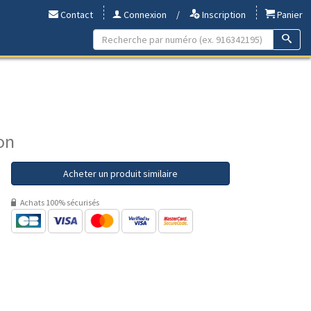
Contact
Connexion
/
Inscription
Panier
on
Acheter un produit similaire
Achats 100% sécurisés