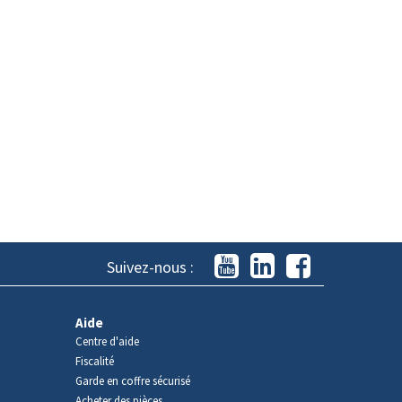
Suivez-nous :
Aide
Centre d'aide
Fiscalité
Garde en coffre sécurisé
Acheter des pièces