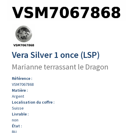
Avers
du
produit
Vera Silver 1 once (LSP)
Marianne terrassant le Dragon
Référence :
VSM7067868
Matière :
Argent
Localisation du coffre :
Suisse
Livrable :
non
État :
BU