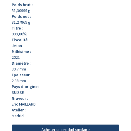
Poids brut :
31,30999 g
Poids net :
31,27869 g
Titre :
999,00‰
Fiscalité :
Jeton
Millésime :
2021
Diamètre :
39.7 mm
Épaisseur :
2.38 mm
Pays d'origine :
SUISSE
Graveur :
Eric MAILLARD
Atelier :
Madrid
Acheter un produit similaire