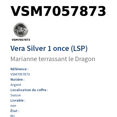
Avers
du
produit
Vera Silver 1 once (LSP)
Marianne terrassant le Dragon
Référence :
VSM7057873
Matière :
Argent
Localisation du coffre :
Suisse
Livrable :
non
État :
BU