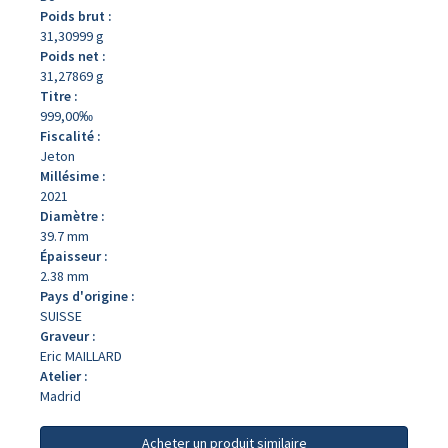
Poids brut :
31,30999 g
Poids net :
31,27869 g
Titre :
999,00‰
Fiscalité :
Jeton
Millésime :
2021
Diamètre :
39.7 mm
Épaisseur :
2.38 mm
Pays d'origine :
SUISSE
Graveur :
Eric MAILLARD
Atelier :
Madrid
Acheter un produit similaire