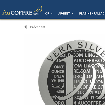
OR
ARGENT
PLATINE / PALLA
Précédent