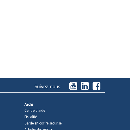
Suivez-nous :
Aide
Centre d'aide
Fiscalité
Garde en coffre sécurisé
Acheter des pièces