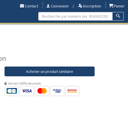
Contact
Connexion
/
Inscription
Panier
on
Acheter un produit similaire
Achats 100% sécurisés