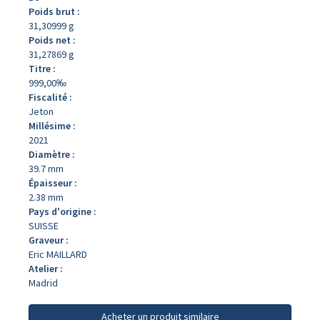
Poids brut :
31,30999 g
Poids net :
31,27869 g
Titre :
999,00‰
Fiscalité :
Jeton
Millésime :
2021
Diamètre :
39.7 mm
Épaisseur :
2.38 mm
Pays d'origine :
SUISSE
Graveur :
Eric MAILLARD
Atelier :
Madrid
Acheter un produit similaire