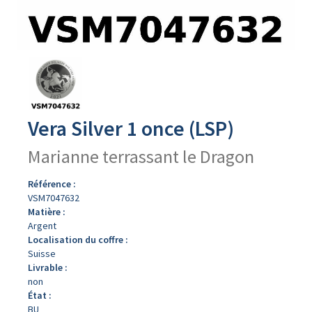
Avers
du
produit
Vera Silver 1 once (LSP)
Marianne terrassant le Dragon
Référence :
VSM7047632
Matière :
Argent
Localisation du coffre :
Suisse
Livrable :
non
État :
BU