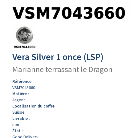
Avers
du
produit
Vera Silver 1 once (LSP)
Marianne terrassant le Dragon
Référence :
VSM7043660
Matière :
Argent
Localisation du coffre :
Suisse
Livrable :
non
État :
Good Delivery