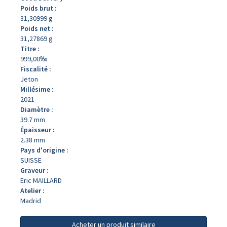
Poids brut :
31,30999 g
Poids net :
31,27869 g
Titre :
999,00‰
Fiscalité :
Jeton
Millésime :
2021
Diamètre :
39.7 mm
Épaisseur :
2.38 mm
Pays d'origine :
SUISSE
Graveur :
Eric MAILLARD
Atelier :
Madrid
Acheter un produit similaire