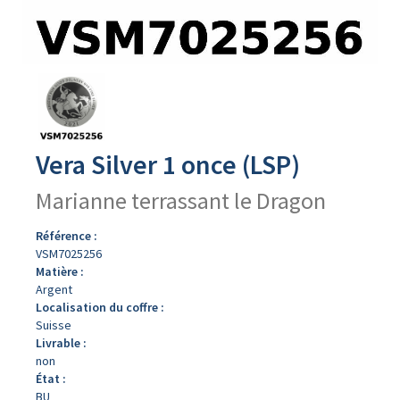
Avers
du
produit
Vera Silver 1 once (LSP)
Marianne terrassant le Dragon
Référence :
VSM7025256
Matière :
Argent
Localisation du coffre :
Suisse
Livrable :
non
État :
BU