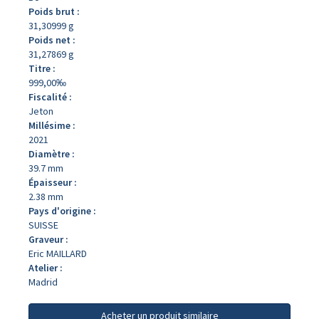
Poids brut :
31,30999 g
Poids net :
31,27869 g
Titre :
999,00‰
Fiscalité :
Jeton
Millésime :
2021
Diamètre :
39.7 mm
Épaisseur :
2.38 mm
Pays d'origine :
SUISSE
Graveur :
Eric MAILLARD
Atelier :
Madrid
Acheter un produit similaire