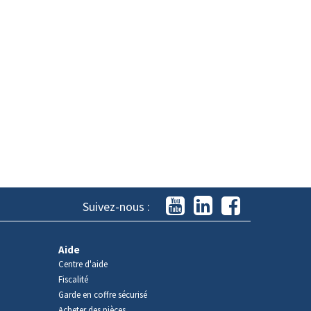
Suivez-nous :
Aide
Centre d'aide
Fiscalité
Garde en coffre sécurisé
Acheter des pièces