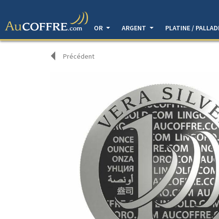
OR
ARGENT
PLATINE / PALLA
Précédent