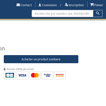
Contact
Connexion
/
Inscription
Panier
on
Acheter un produit similaire
Achats 100% sécurisés