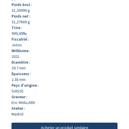
Poids brut :
31,30999 g
Poids net :
31,27869 g
Titre :
999,00‰
Fiscalité :
Jeton
Millésime :
2021
Diamètre :
39.7 mm
Épaisseur :
2.38 mm
Pays d'origine :
SUISSE
Graveur :
Eric MAILLARD
Atelier :
Madrid
Acheter un produit similaire