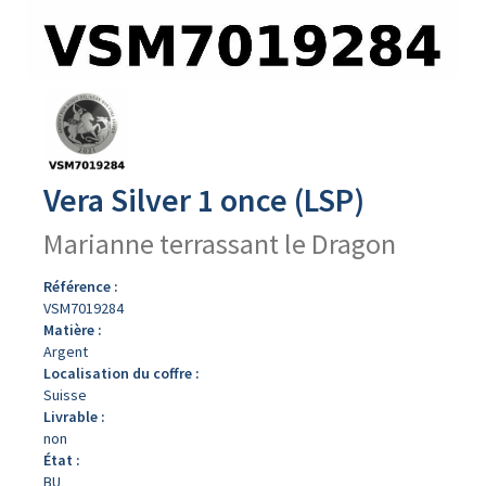
Avers
du
produit
Vera Silver 1 once (LSP)
Marianne terrassant le Dragon
Référence :
VSM7019284
Matière :
Argent
Localisation du coffre :
Suisse
Livrable :
non
État :
BU