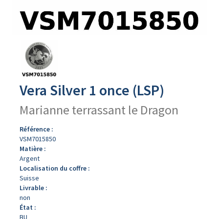
Avers
du
produit
Vera Silver 1 once (LSP)
Marianne terrassant le Dragon
Référence :
VSM7015850
Matière :
Argent
Localisation du coffre :
Suisse
Livrable :
non
État :
BU