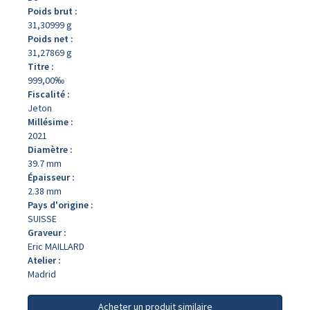
Poids brut :
31,30999 g
Poids net :
31,27869 g
Titre :
999,00‰
Fiscalité :
Jeton
Millésime :
2021
Diamètre :
39.7 mm
Épaisseur :
2.38 mm
Pays d'origine :
SUISSE
Graveur :
Eric MAILLARD
Atelier :
Madrid
Acheter un produit similaire