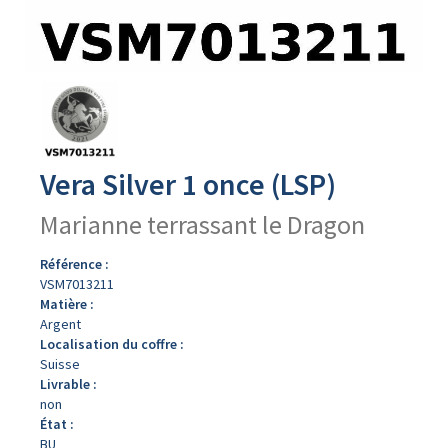
Avers
du
produit
Vera Silver 1 once (LSP)
Marianne terrassant le Dragon
Référence :
VSM7013211
Matière :
Argent
Localisation du coffre :
Suisse
Livrable :
non
État :
BU