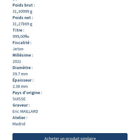
Poids brut :
31,30999 g
Poids net :
31,27869 g
Titre :
999,00‰
Fiscalité :
Jeton
Millésime :
2021
Diamètre :
39.7 mm
Épaisseur :
2.38 mm
Pays d'origine :
SUISSE
Graveur :
Eric MAILLARD
Atelier :
Madrid
Acheter un produit similaire