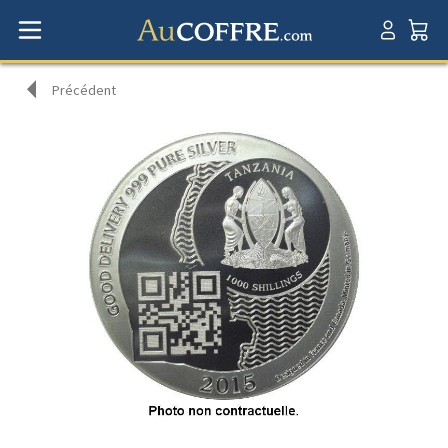
Précédent