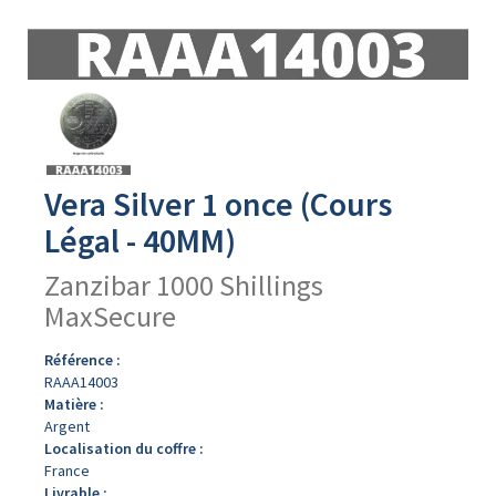
Avers
du
produit
Vera Silver 1 once (Cours
Légal - 40MM)
Zanzibar 1000 Shillings
MaxSecure
Référence :
RAAA14003
Matière :
Argent
Localisation du coffre :
France
Livrable :