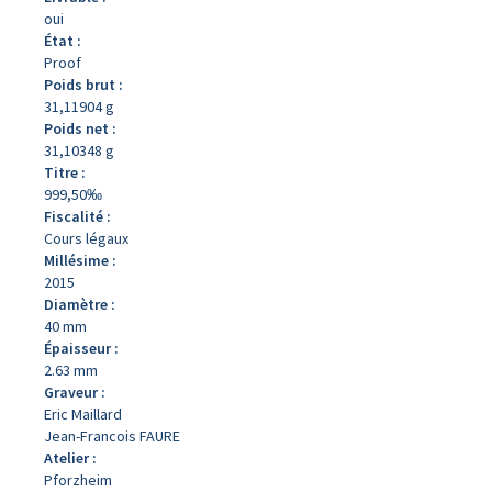
oui
État :
Proof
Poids brut :
31,11904 g
Poids net :
31,10348 g
Titre :
999,50‰
Fiscalité :
Cours légaux
Millésime :
2015
Diamètre :
40 mm
Épaisseur :
2.63 mm
Graveur :
Eric Maillard
Jean-Francois FAURE
Atelier :
Pforzheim