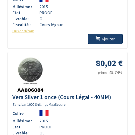
Millésime :
2015
Etat :
PROOF
Livrable :
Oui
Fiscalité :
Cours légaux
Plus de détails
Ajouter
80,02 €
45.74%
prime :
Vera Silver 1 once (Cours Légal - 40MM)
Zanzibar 1000 Shillings MaxSecure
Coffre :
Millésime :
2015
Etat :
PROOF
Livrable :
Oui