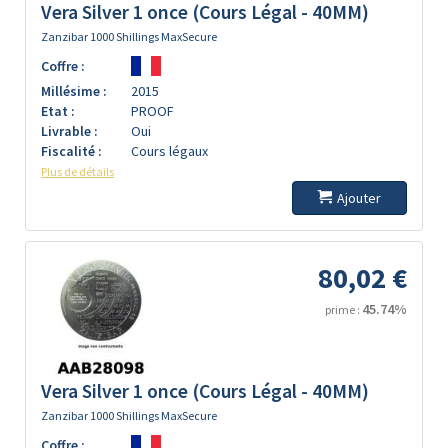
Vera Silver 1 once (Cours Légal - 40MM)
Zanzibar 1000 Shillings MaxSecure
Coffre :
Millésime :
2015
Etat :
PROOF
Livrable :
Oui
Fiscalité :
Cours légaux
Plus de détails
Ajouter
80,02 €
45.74%
prime :
Vera Silver 1 once (Cours Légal - 40MM)
Zanzibar 1000 Shillings MaxSecure
Coffre :