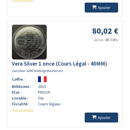
Ajouter
80,02 €
45.74%
prime :
Vera Silver 1 once (Cours Légal - 40MM)
Zanzibar 1000 Shillings MaxSecure
Coffre :
Millésime :
2015
Etat :
PROOF
Livrable :
Oui
Fiscalité :
Cours légaux
Plus de détails
Ajouter