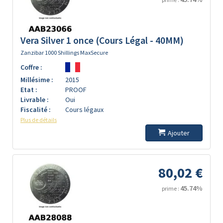
Vera Silver 1 once (Cours Légal - 40MM)
Zanzibar 1000 Shillings MaxSecure
Coffre :
Millésime :
2015
Etat :
PROOF
Livrable :
Oui
Fiscalité :
Cours légaux
Plus de détails
Ajouter
80,02 €
45.74%
prime :