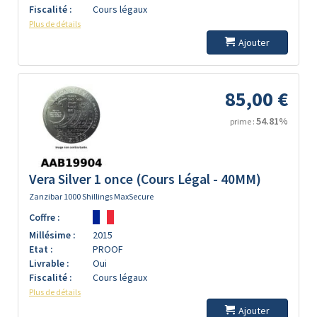
Fiscalité :
Cours légaux
Plus de détails
Ajouter
85,00 €
54.81%
prime :
Vera Silver 1 once (Cours Légal - 40MM)
Zanzibar 1000 Shillings MaxSecure
Coffre :
Millésime :
2015
Etat :
PROOF
Livrable :
Oui
Fiscalité :
Cours légaux
Plus de détails
Ajouter