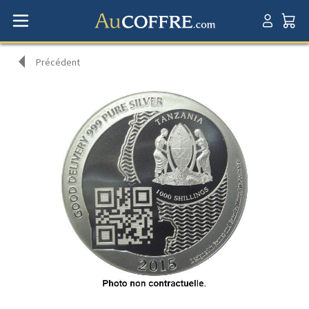
Précédent