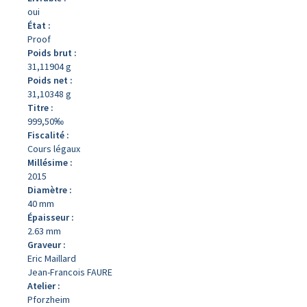
oui
État :
Proof
Poids brut :
31,11904 g
Poids net :
31,10348 g
Titre :
999,50‰
Fiscalité :
Cours légaux
Millésime :
2015
Diamètre :
40 mm
Épaisseur :
2.63 mm
Graveur :
Eric Maillard
Jean-Francois FAURE
Atelier :
Pforzheim