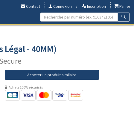
Contact
Connexion
/
Inscription
Panier
s Légal - 40MM)
xSecure
Acheter un produit similaire
Achats 100% sécurisés