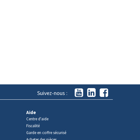
Suivez-nous :
Aide
Centre d'aide
Fiscalité
Garde en coffre sécurisé
Acheter des pièces