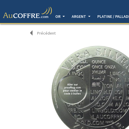
OR
ARGENT
PLATINE / PALLA
Précédent