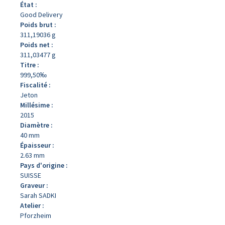
État :
Good Delivery
Poids brut :
311,19036 g
Poids net :
311,03477 g
Titre :
999,50‰
Fiscalité :
Jeton
Millésime :
2015
Diamètre :
40 mm
Épaisseur :
2.63 mm
Pays d'origine :
SUISSE
Graveur :
Sarah SADKI
Atelier :
Pforzheim