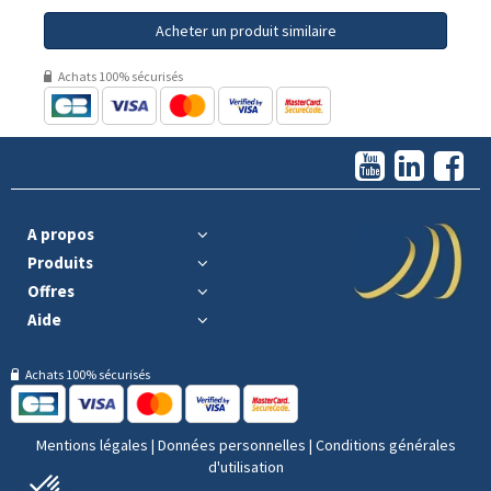
Acheter un produit similaire
Achats 100% sécurisés
A propos
Produits
Offres
Aide
Achats 100% sécurisés
Mentions légales
|
Données personnelles
|
Conditions générales
d'utilisation