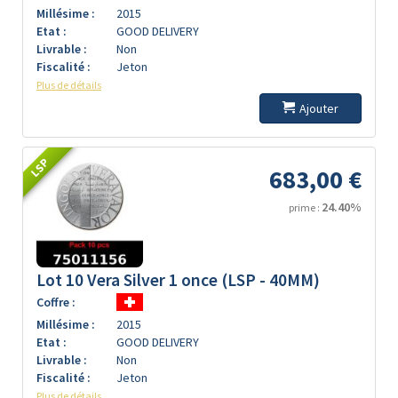
Millésime :
2015
Etat :
GOOD DELIVERY
Livrable :
Non
Fiscalité :
Jeton
Plus de détails
Ajouter
LSP
683,00 €
24.40%
prime :
Lot 10 Vera Silver 1 once (LSP - 40MM)
Coffre :
Millésime :
2015
Etat :
GOOD DELIVERY
Livrable :
Non
Fiscalité :
Jeton
Plus de détails