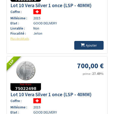
Lot 10 Vera Silver 1 once (LSP - 40MM)
Coffre :
Millésime :
2015
Etat :
GOOD DELIVERY
Livrable :
Non
Fiscalité :
Jeton
Plus de détails
Ajouter
LSP
700,00 €
27.49%
prime :
Lot 10 Vera Silver 1 once (LSP - 40MM)
Coffre :
Millésime :
2015
Etat :
GOOD DELIVERY