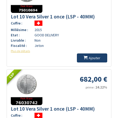
Lot 10 Vera Silver 1 once (LSP - 40MM)
Coffre :
Millésime :
2015
Etat :
GOOD DELIVERY
Livrable :
Non
Fiscalité :
Jeton
Plus de détails
Ajouter
LSP
682,00 €
24.22%
prime :
Lot 10 Vera Silver 1 once (LSP - 40MM)
Coffre :