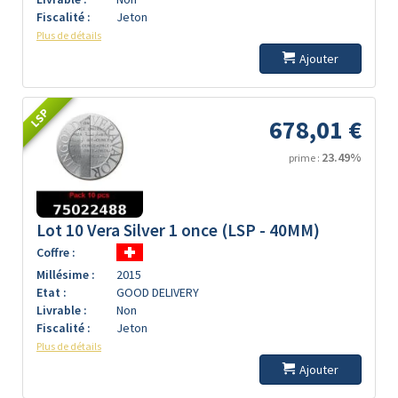
Fiscalité :
Jeton
Plus de détails
Ajouter
LSP
678,01 €
23.49%
prime :
Lot 10 Vera Silver 1 once (LSP - 40MM)
Coffre :
Millésime :
2015
Etat :
GOOD DELIVERY
Livrable :
Non
Fiscalité :
Jeton
Plus de détails
Ajouter