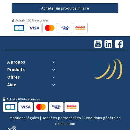
Acheter un produit similaire
Achats 100% sécurisés
A propos
Produits
Offres
Aide
Achats 100% sécurisés
Mentions légales
|
Données personnelles
|
Conditions générales
d'utilisation