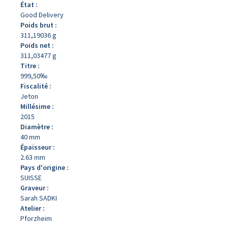
État :
Good Delivery
Poids brut :
311,19036 g
Poids net :
311,03477 g
Titre :
999,50‰
Fiscalité :
Jeton
Millésime :
2015
Diamètre :
40 mm
Épaisseur :
2.63 mm
Pays d'origine :
SUISSE
Graveur :
Sarah SADKI
Atelier :
Pforzheim