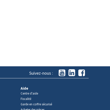
Suivez-nous :
Aide
Centre d'aide
Fiscalité
Garde en coffre sécurisé
Acheter des pièces