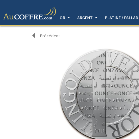
OR
ARGENT
PLATINE / PALLA
Précédent