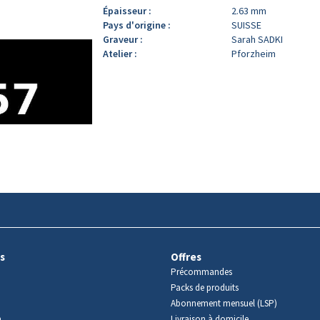
Épaisseur :
2.63 mm
Pays d'origine :
SUISSE
Graveur :
Sarah SADKI
Atelier :
Pforzheim
s
Offres
Précommandes
Packs de produits
Abonnement mensuel (LSP)
m
Livraison à domicile