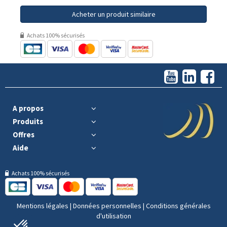
Acheter un produit similaire
Achats 100% sécurisés
A propos
Produits
Offres
Aide
Achats 100% sécurisés
Mentions légales
|
Données personnelles
|
Conditions générales
d'utilisation