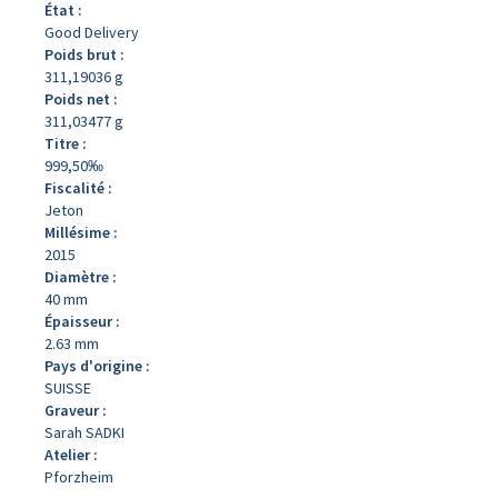
État :
Good Delivery
Poids brut :
311,19036 g
Poids net :
311,03477 g
Titre :
999,50‰
Fiscalité :
Jeton
Millésime :
2015
Diamètre :
40 mm
Épaisseur :
2.63 mm
Pays d'origine :
SUISSE
Graveur :
Sarah SADKI
Atelier :
Pforzheim