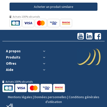
Acheter un produit similaire
Achats 100% sécurisés
A propos
Produits
Offres
Aide
Achats 100% sécurisés
Mentions légales
|
Données personnelles
|
Conditions générales
d'utilisation