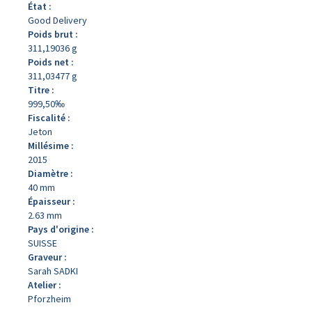
État :
Good Delivery
Poids brut :
311,19036 g
Poids net :
311,03477 g
Titre :
999,50‰
Fiscalité :
Jeton
Millésime :
2015
Diamètre :
40 mm
Épaisseur :
2.63 mm
Pays d'origine :
SUISSE
Graveur :
Sarah SADKI
Atelier :
Pforzheim