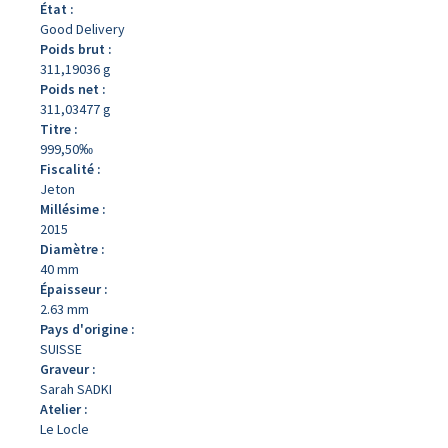
État :
Good Delivery
Poids brut :
311,19036 g
Poids net :
311,03477 g
Titre :
999,50‰
Fiscalité :
Jeton
Millésime :
2015
Diamètre :
40 mm
Épaisseur :
2.63 mm
Pays d'origine :
SUISSE
Graveur :
Sarah SADKI
Atelier :
Le Locle