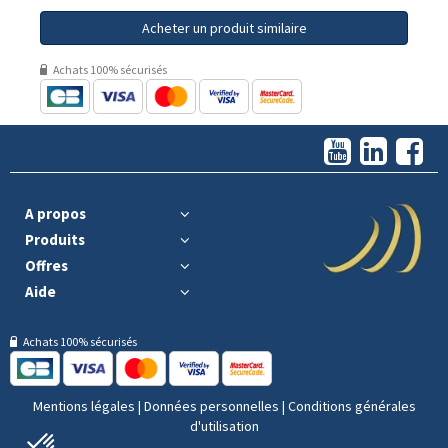
Acheter un produit similaire
Achats 100% sécurisés
A propos
Produits
Offres
Aide
Achats 100% sécurisés
Mentions légales
|
Données personnelles
|
Conditions générales
d'utilisation