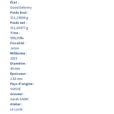
État :
Good Delivery
Poids brut :
311,19036 g
Poids net :
311,03477 g
Titre :
999,50‰
Fiscalité :
Jeton
Millésime :
2015
Diamètre :
40 mm
Épaisseur :
2.63 mm
Pays d'origine :
SUISSE
Graveur :
Sarah SADKI
Atelier :
Le Locle