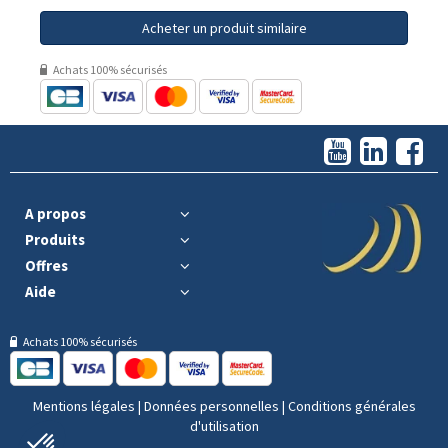
Acheter un produit similaire
Achats 100% sécurisés
A propos
Produits
Offres
Aide
Achats 100% sécurisés
Mentions légales
|
Données personnelles
|
Conditions générales
d'utilisation