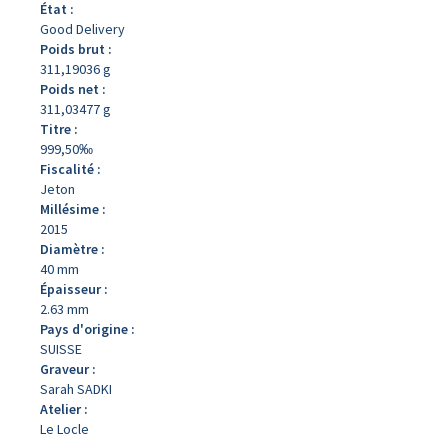
État :
Good Delivery
Poids brut :
311,19036 g
Poids net :
311,03477 g
Titre :
999,50‰
Fiscalité :
Jeton
Millésime :
2015
Diamètre :
40 mm
Épaisseur :
2.63 mm
Pays d'origine :
SUISSE
Graveur :
Sarah SADKI
Atelier :
Le Locle