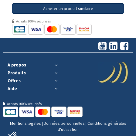
Acheter un produit similaire
Achats 100% sécurisés
A propos
Produits
Offres
Aide
Achats 100% sécurisés
Mentions légales
|
Données personnelles
|
Conditions générales
d'utilisation