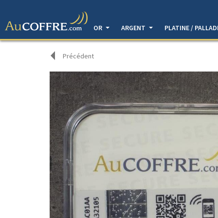
OR
ARGENT
PLATINE / PALLA
Précédent