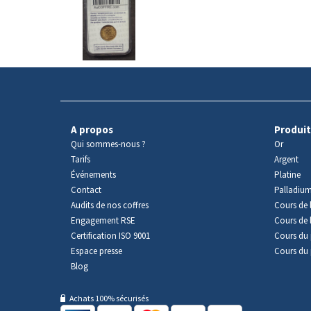
produit
A propos
Produit
Qui sommes-nous ?
Or
Tarifs
Argent
Événements
Platine
Contact
Palladiu
Audits de nos coffres
Cours de l
Engagement RSE
Cours de 
Certification ISO 9001
Cours du 
Espace presse
Cours du 
Blog
Achats 100% sécurisés