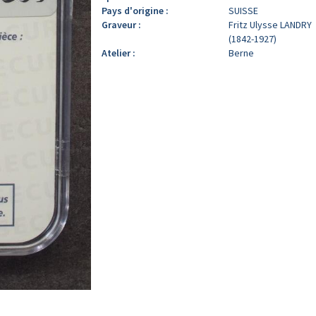
Pays d'origine :
SUISSE
Graveur :
Fritz Ulysse LANDRY
(1842-1927)
Atelier :
Berne