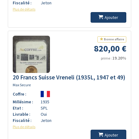
Fiscalité :
Jeton
Plus de détails
Ajouter
Bonne affaire
820,00 €
19.20%
prime :
20 Francs Suisse Vreneli (1935L, 1947 et 49)
Max Secure
Coffre :
Millésime :
1935
Etat :
SPL
Livrable :
Oui
Fiscalité :
Jeton
Plus de détails
Ajouter