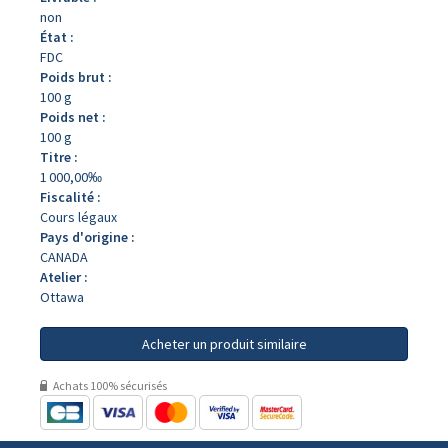
non
État :
FDC
Poids brut :
100 g
Poids net :
100 g
Titre :
1 000,00‰
Fiscalité :
Cours légaux
Pays d'origine :
CANADA
Atelier :
Ottawa
Acheter un produit similaire
Achats 100% sécurisés