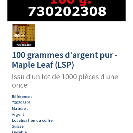
Avers
du
produit
100 grammes d'argent pur -
Maple Leaf (LSP)
Issu d un lot de 1000 pièces d une
once
Référence :
730202308
Matière :
Argent
Localisation du coffre :
Suisse
Livrable :