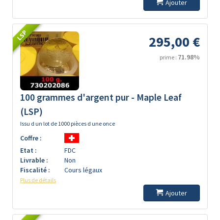
Ajouter
LSP
295,00 €
71.98%
prime :
100 grammes d'argent pur - Maple Leaf
(LSP)
Issu d un lot de 1000 pièces d une once
Coffre :
Etat :
FDC
Livrable :
Non
Fiscalité :
Cours légaux
Plus de détails
Ajouter