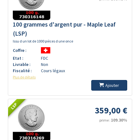
100 grammes d'argent pur - Maple Leaf
(LSP)
Issu d un lot de 1000 pièces d une once
Coffre :
Etat :
FDC
Livrable :
Non
Fiscalité :
Cours légaux
Plus de détails
Ajouter
LSP
359,00 €
109.30%
prime :