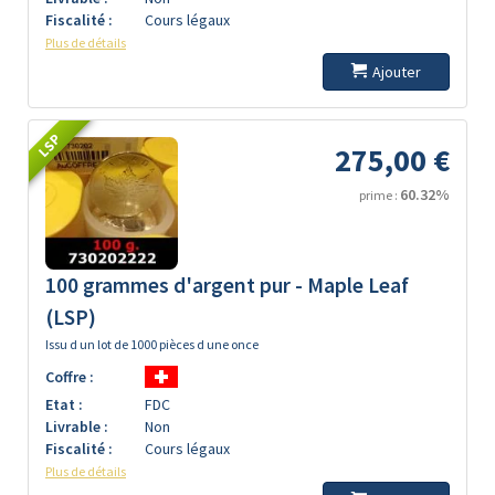
Fiscalité :
Cours légaux
Plus de détails
Ajouter
LSP
275,00 €
60.32%
prime :
100 grammes d'argent pur - Maple Leaf
(LSP)
Issu d un lot de 1000 pièces d une once
Coffre :
Etat :
FDC
Livrable :
Non
Fiscalité :
Cours légaux
Plus de détails