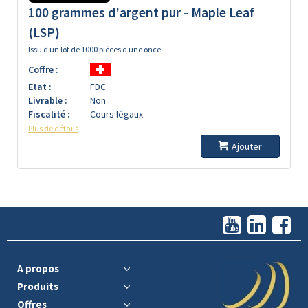
100 grammes d'argent pur - Maple Leaf
(LSP)
Issu d un lot de 1000 pièces d une once
Coffre :
Etat :
FDC
Livrable :
Non
Fiscalité :
Cours légaux
Plus de détails
Ajouter
A propos
Produits
Offres