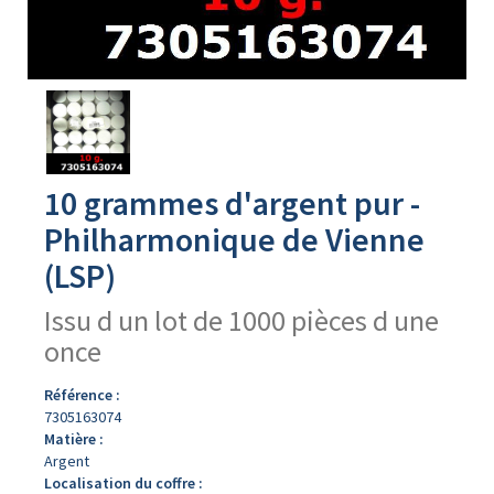
Avers
du
produit
10 grammes d'argent pur -
Philharmonique de Vienne
(LSP)
Issu d un lot de 1000 pièces d une
once
Référence :
7305163074
Matière :
Argent
Localisation du coffre :