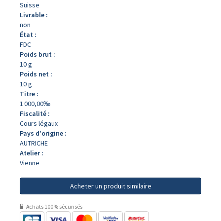
Suisse
Livrable :
non
État :
FDC
Poids brut :
10 g
Poids net :
10 g
Titre :
1 000,00‰
Fiscalité :
Cours légaux
Pays d'origine :
AUTRICHE
Atelier :
Vienne
Acheter un produit similaire
Achats 100% sécurisés