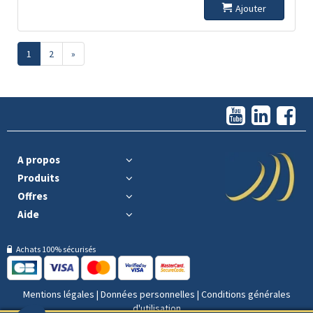
Ajouter
1
2
»
A propos
Produits
Offres
Aide
Achats 100% sécurisés
Mentions légales
|
Données personnelles
|
Conditions générales
d'utilisation