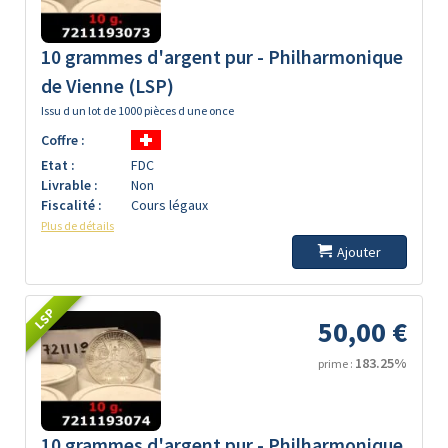
10 grammes d'argent pur - Philharmonique
de Vienne (LSP)
Issu d un lot de 1000 pièces d une once
Coffre :
Etat :
FDC
Livrable :
Non
Fiscalité :
Cours légaux
Plus de détails
Ajouter
LSP
50,00 €
183.25%
prime :
10 grammes d'argent pur - Philharmonique