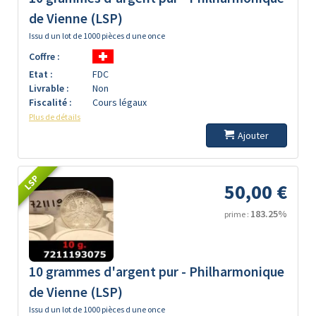
de Vienne (LSP)
Issu d un lot de 1000 pièces d une once
Coffre :
Etat :
FDC
Livrable :
Non
Fiscalité :
Cours légaux
Plus de détails
Ajouter
LSP
50,00 €
183.25%
prime :
10 grammes d'argent pur - Philharmonique
de Vienne (LSP)
Issu d un lot de 1000 pièces d une once