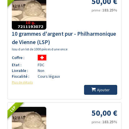
50,00 €
183.25%
prime :
10 grammes d'argent pur - Philharmonique
de Vienne (LSP)
Issu d un lot de 1000 pièces d une once
Coffre :
Etat :
FDC
Livrable :
Non
Fiscalité :
Cours légaux
Plus de détails
Ajouter
LSP
50,00 €
183.25%
prime :