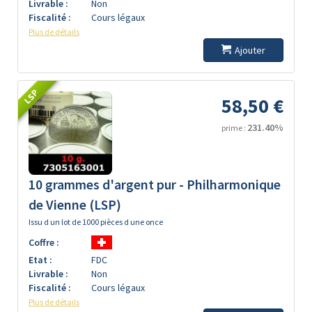
Livrable :
Non
Fiscalité :
Cours légaux
Plus de détails
Ajouter
LSP
58,50 €
231.40%
prime :
10 grammes d'argent pur - Philharmonique
de Vienne (LSP)
Issu d un lot de 1000 pièces d une once
Coffre :
Etat :
FDC
Livrable :
Non
Fiscalité :
Cours légaux
Plus de détails