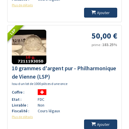
Plus de détails
Ajouter
LSP
50,00 €
183.25%
prime :
10 grammes d'argent pur - Philharmonique
de Vienne (LSP)
Issu d un lot de 1000 pièces d une once
Coffre :
Etat :
FDC
Livrable :
Non
Fiscalité :
Cours légaux
Plus de détails
Ajouter