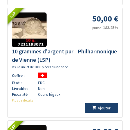
LSP
50,00 €
183.25%
prime :
10 grammes d'argent pur - Philharmonique
de Vienne (LSP)
Issu d un lot de 1000 pièces d une once
Coffre :
Etat :
FDC
Livrable :
Non
Fiscalité :
Cours légaux
Plus de détails
Ajouter
LSP