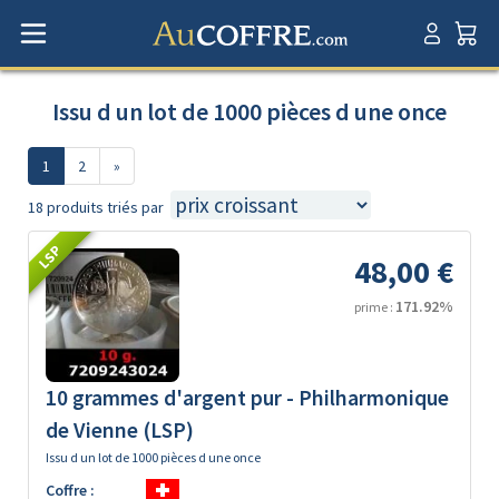
Issu d un lot de 1000 pièces d une once
1
2
»
18 produits triés par
LSP
48,00 €
171.92%
prime :
10 grammes d'argent pur - Philharmonique
de Vienne (LSP)
Issu d un lot de 1000 pièces d une once
Coffre :