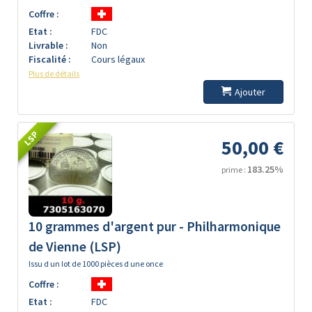
Coffre :
Etat :
FDC
Livrable :
Non
Fiscalité :
Cours légaux
Plus de détails
Ajouter
LSP
50,00 €
183.25%
prime :
10 grammes d'argent pur - Philharmonique
de Vienne (LSP)
Issu d un lot de 1000 pièces d une once
Coffre :
Etat :
FDC