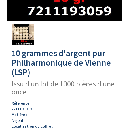
Avers
du
produit
10 grammes d'argent pur -
Philharmonique de Vienne
(LSP)
Issu d un lot de 1000 pièces d une
once
Référence :
7211193059
Matière :
Argent
Localisation du coffre :