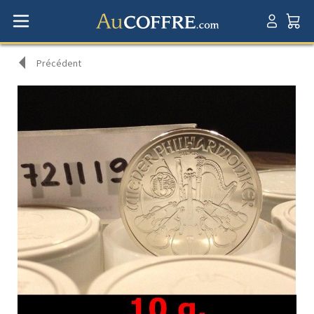
Précédent