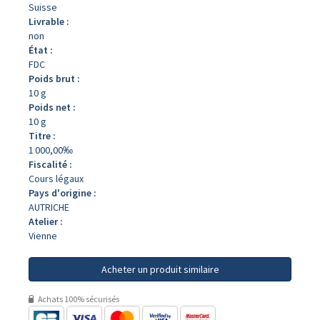
Suisse
Livrable :
non
État :
FDC
Poids brut :
10 g
Poids net :
10 g
Titre :
1 000,00‰
Fiscalité :
Cours légaux
Pays d'origine :
AUTRICHE
Atelier :
Vienne
Acheter un produit similaire
Achats 100% sécurisés