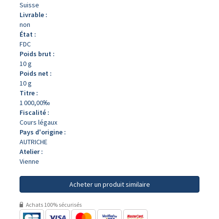
Suisse
Livrable :
non
État :
FDC
Poids brut :
10 g
Poids net :
10 g
Titre :
1 000,00‰
Fiscalité :
Cours légaux
Pays d'origine :
AUTRICHE
Atelier :
Vienne
Acheter un produit similaire
Achats 100% sécurisés