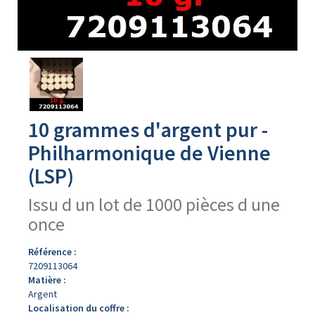
Avers
du
produit
10 grammes d'argent pur -
Philharmonique de Vienne
(LSP)
Issu d un lot de 1000 pièces d une
once
Référence :
7209113064
Matière :
Argent
Localisation du coffre :