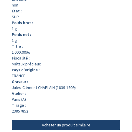
non
État :
SUP
Poids brut :
1 g
Poids net :
1 g
Titre :
1 000,00‰
Fiscalité :
Métaux précieux
Pays d'origine :
FRANCE
Graveur :
Jules-Clément CHAPLAIN (1839-1909)
Atelier :
Paris (A)
Tirage :
23857852
Acheter un produit similaire