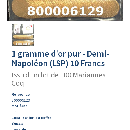
Avers
du
produit
1 gramme d'or pur - Demi-
Napoléon (LSP) 10 Francs
Issu d un lot de 100 Mariannes
Coq
Référence :
800006129
Matière :
Or
Localisation du coffre :
Suisse
Livrable :